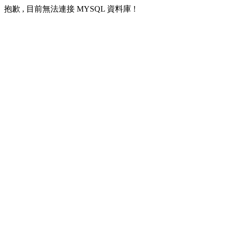
抱歉 , 目前無法連接 MYSQL 資料庫 !